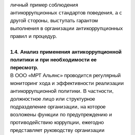
деятельности организации, наиболее
подверженных таким рискам, и разработки
соответствующих антикоррупционных мер
Ротация работников, занимающих должности,
связанные с высоким коррупционным риском
Обучение и информирование работников
Ежегодное ознакомление работников под
подпись с нормативными документами,
регламентирующими вопросы предупреждения
и противодействия коррупции в организации
Проведение обучающих мероприятий по
вопросам профилактики и противодействия
коррупции
Организация индивидуального
консультирования работников по вопросам
применения (соблюдения) антикоррупционных
стандартов и процедур
Обеспечение соответствия системы
внутреннего контроля и аудита организации
требованиям антикоррупционной политики
ООО «МРТ Альянс»
Регулярный контроль соблюдения внутренних
процедур
Регулярный контроль данных бухгалтерского
учета, наличия и достоверности первичных