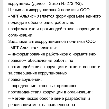
органов местного самоуправления, институтов
гражданского общества, организаций и
физических лиц в пределах их полномочий (п.
2 ст. 1 Закона № 273-ФЗ):
а) по предупреждению коррупции, в том числе
по выявлению и последующему устранению
причин коррупции (профилактика коррупции);
б) по выявлению, предупреждению,
пресечению, раскрытию и расследованию
коррупционных правонарушений (борьба с
коррупцией);
в) по минимизации и (или) ликвидации
последствий коррупционных правонарушений.
Предупреждение коррупции
– деятельность
организации, направленная на введение
элементов корпоративной культуры,
организационной структуры, правил и
процедур, регламентированных внутренними
нормативными документами, обеспечивающих
недопущение коррупционных правонарушений.
Организация
– юридическое лицо независимо
от формы собственности, организационно-
правовой формы и отраслевой
принадлежности.