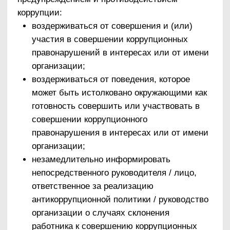
случаях склонения работников к
совершению коррупционных
правонарушений в интересах или от имени
иной организации, а также о случаях
совершения коррупционных
правонарушений работниками,
контрагентами организации или иными
лицами;
организация заполнения и рассмотрения
деклараций о конфликте интересов;
организация обучающих мероприятий по
вопросам профилактики и противодействия
коррупции и индивидуального
консультирования работников;
оказание содействия уполномоченным
представителям контрольно-надзорных и
правоохранительных органов при
проведении ими инспекционных проверок
деятельности организации по вопросам
предупреждения и противодействия
коррупции;
оказание содействия уполномоченным
представителям правоохранительных
органов при проведении мероприятий по