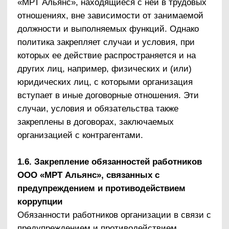
противодействие коррупции.
В ООО «МРТ Альянс» должностным лицом,
ответственным за противодействие коррупции,
определен директор.
Директор наделяется полномочиями,
достаточными для проведения
антикоррупционных мероприятий в отношении
лиц, занимающих руководящие должности в
организации.
Обязанности должностного лица,
ответственного за противодействие коррупции:
разработка и утверждение проектов
локальных нормативных актов организации,
направленных на реализацию мер по
предупреждению коррупции
(антикоррупционной политики, Кодекса
этики и служебного поведения работников и
др.);
проведение контрольных мероприятий,
направленных на выявление коррупционных
правонарушений работниками организации;
организация проведения оценки
коррупционных рисков;
прием и рассмотрение сообщений о