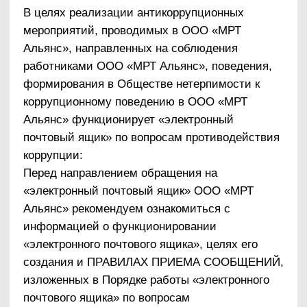
почтовый ящик» по вопросам противодействия
коррупции:
Перед направлением обращения на
«электронный почтовый ящик» ООО «МРТ
Альянс» рекомендуем ознакомиться с
информацией о функционировании
«электронного почтового ящика», целях его
создания и ПРАВИЛАХ ПРИЕМА СООБЩЕНИЙ,
изложенных в Порядке работы «электронного
почтового ящика» по вопросам
противодействия коррупции ООО «МРТ
Альянс».
Правила приема сообщений на «электронный
почтовый ящик»
На «электронный почтовый ящик» по вопросам
противодействия коррупции принимается и
рассматривается информация о фактах:
коррупционных проявлений в действиях
работников ООО «МРТ Альянс»;
конфликта интересов в действиях
работников ООО «МРТ Альянс».
Не рассматриваются:
анонимные обращения (без указания