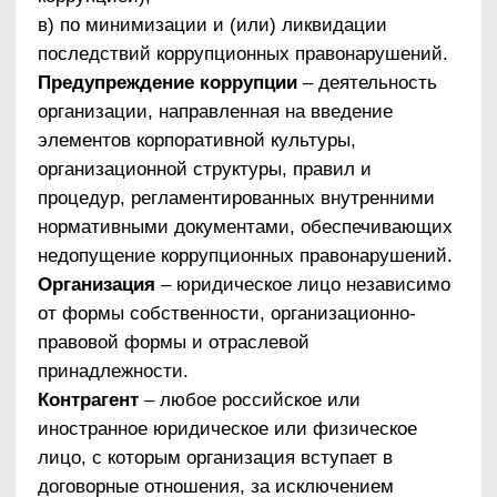
Руководство ООО «МРТ Альянс» может
использовать антикоррупционную политику в
целях:
ознакомления работников с основными
процедурами и механизмами, которые
могут быть внедрены в организации в целях
предупреждения и противодействия
коррупции;
ознакомления сотрудников с ролью,
функциями и обязанностями, которые
руководству ООО «МРТ Альянс»
необходимо принять на себя для
эффективной реализации в организации
антикоррупционных мер.
Лица, ответственные за реализацию
антикоррупционной политики в организации,
могут использовать настоящий документ в
целях разработки и реализации в организации
конкретных мер и мероприятий, направленных
на предупреждение и противодействие
коррупции, включая разработку и внедрение
соответствующих регулирующих документов и
методических материалов.
Работники организации могут использовать