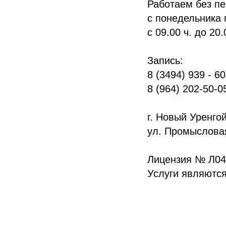
Работаем без п
с понедельника 
с 09.00 ч. до 20.
Запись:
8 (3494) 939 - 6
8 (964) 202-50-0
г. Новый Уренгой
ул. Промысловая
Лицензия № Л041
Услуги являются