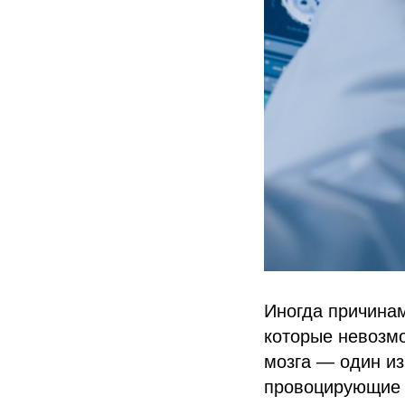
Иногда причинам
которые невозмо
мозга — один и
провоцирующие 