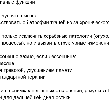
тивные функции
елудочков мозга
ствовать об атрофии тканей из-за хроническог
 только исключить серьёзные патологии (опухо
процессы), но и выявить структурные изменени
собенно важно, если бессонница:
месяца
я тревогой, ухудшением памяти
стандартной терапии
и на снимках нет явных отклонений, результат
й для дальнейшей диагностики