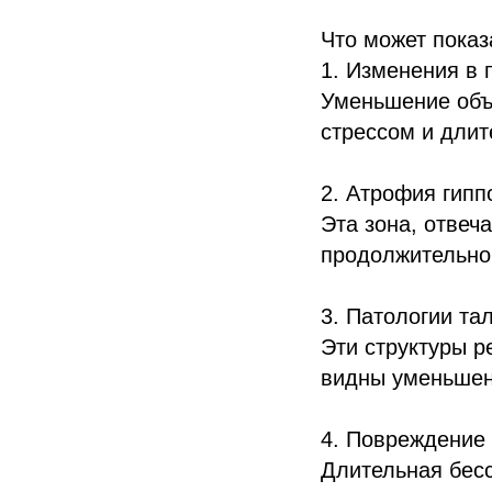
Что может показ
1. Изменения в
Уменьшение объё
стрессом и дли
2. Атрофия гипп
Эта зона, отвеч
продолжительно
3. Патологии та
Эти структуры р
видны уменьшен
4. Повреждение
Длительная бесс