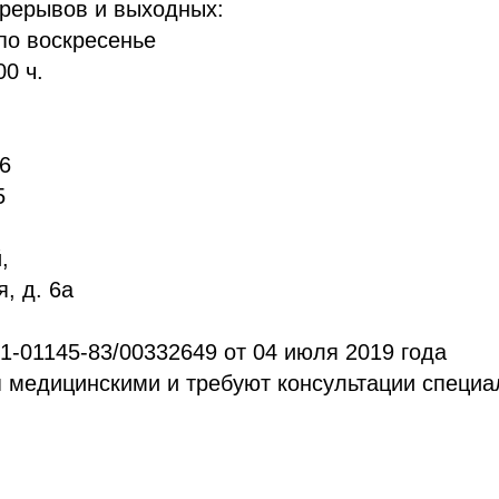
ерерывов и выходных:
по воскресенье
00 ч.
06
5
,
, д. 6а
-01145-83/00332649 от 04 июля 2019 года
 медицинскими и требуют консультации специа