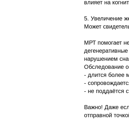
влияет на когни
5. Увеличение ж
Может свидетель
МРТ помогает не
дегенеративные 
нарушением сна
Обследование о
- длится более 
- сопровождаетс
- не поддаётся 
Важно! Даже есл
отправной точко