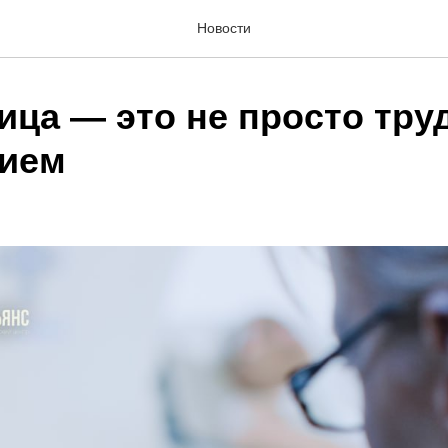
Новости
ица — это не просто тру
ием