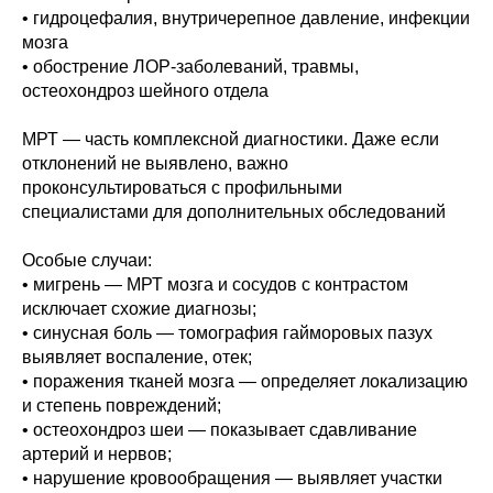
• гидроцефалия, внутричерепное давление, инфекции
мозга
• обострение ЛОР-заболеваний, травмы,
остеохондроз шейного отдела
МРТ — часть комплексной диагностики. Даже если
отклонений не выявлено, важно
проконсультироваться с профильными
специалистами для дополнительных обследований
Особые случаи:
• мигрень — МРТ мозга и сосудов с контрастом
исключает схожие диагнозы;
• синусная боль — томография гайморовых пазух
выявляет воспаление, отек;
• поражения тканей мозга — определяет локализацию
и степень повреждений;
• остеохондроз шеи — показывает сдавливание
артерий и нервов;
• нарушение кровообращения — выявляет участки